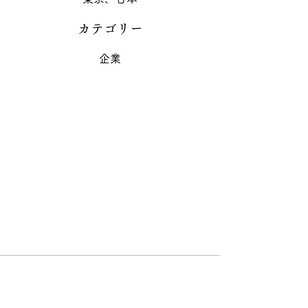
カテゴリー
企業
映像制作 | Granlion株式会社