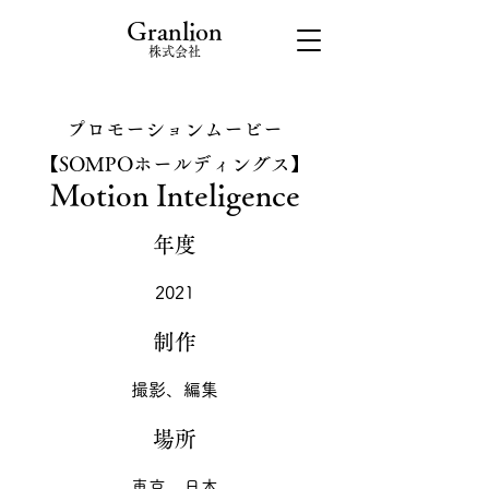
​Granlion
​株式会社
プロモーションムービー​
【SOMPOホールディングス】
Motion Inteligence
年度
2021
​制作
撮影、編集
場所
東京、日本