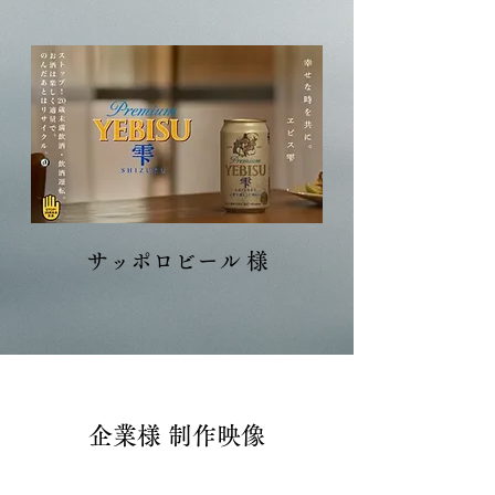
サッポロビール 様
企業様 制作映像